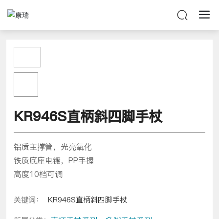
KR946S直柄斜四脚手杖
铝质主撑管，光亮氧化
铁质底座电镀，PP手握
关键词：
KR946S直柄斜四脚手杖